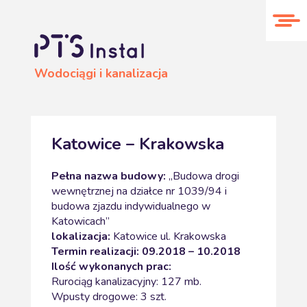
O nas
Realizacje
Kontakt
Wodociągi i kanalizacja
Katowice – Krakowska
Pełna nazwa budowy:
,,Budowa drogi
wewnętrznej na działce nr 1039/94 i
budowa zjazdu indywidualnego w
Katowicach”
lokalizacja:
Katowice ul. Krakowska
Termin realizacji: 09.2018 – 10.2018
Ilość wykonanych prac:
Rurociąg kanalizacyjny: 127 mb.
Wpusty drogowe: 3 szt.