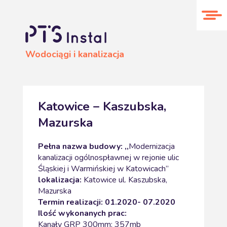
O nas
Realizacje
Kontakt
Wodociągi i kanalizacja
Katowice – Kaszubska,
Mazurska
Pełna nazwa budowy: ,,
Modernizacja
kanalizacji ogólnospławnej w rejonie ulic
Śląskiej i Warmińskiej w Katowicach”
lokalizacja:
Katowice ul. Kaszubska,
Mazurska
Termin realizacji: 01.2020- 07.2020
Ilość wykonanych prac:
Kanały GRP 300mm: 357mb