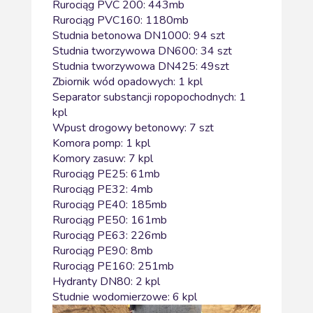
Rurociąg PVC 200: 443mb
Rurociąg PVC160: 1180mb
Studnia betonowa DN1000: 94 szt
Studnia tworzywowa DN600: 34 szt
Studnia tworzywowa DN425: 49szt
Zbiornik wód opadowych: 1 kpl
Separator substancji ropopochodnych: 1
kpl
Wpust drogowy betonowy: 7 szt
Komora pomp: 1 kpl
Komory zasuw: 7 kpl
Rurociąg PE25: 61mb
Rurociąg PE32: 4mb
Rurociąg PE40: 185mb
Rurociąg PE50: 161mb
Rurociąg PE63: 226mb
Rurociąg PE90: 8mb
Rurociąg PE160: 251mb
Hydranty DN80: 2 kpl
Studnie wodomierzowe: 6 kpl