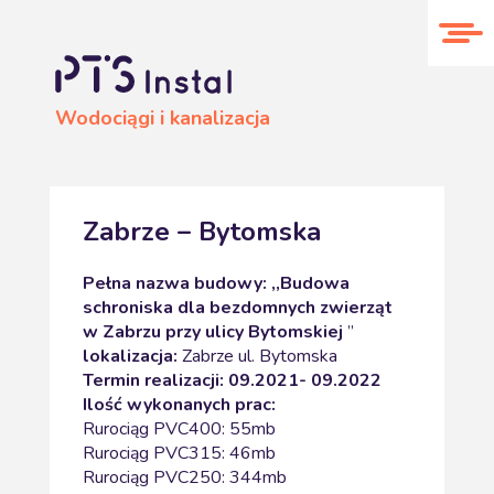
O nas
Realizacje
Kontakt
Wodociągi i kanalizacja
Zabrze – Bytomska
Pełna nazwa budowy: ,,Budowa
schroniska dla bezdomnych zwierząt
w Zabrzu przy ulicy Bytomskiej
”
lokalizacja:
Zabrze ul. Bytomska
Termin realizacji: 09.2021- 09.2022
Ilość wykonanych prac:
Rurociąg PVC400: 55mb
Rurociąg PVC315: 46mb
Rurociąg PVC250: 344mb