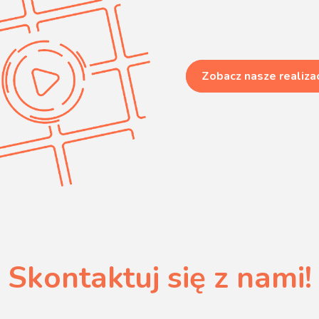
Zobacz nasze realiza
Skontaktuj się z nami!