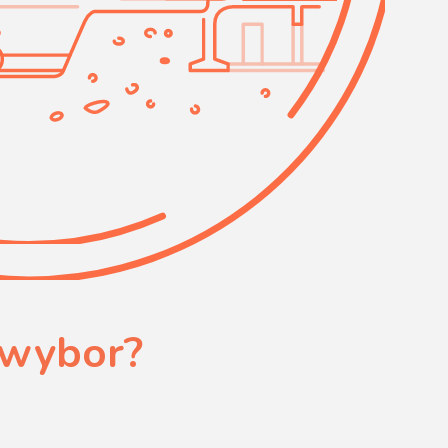
 wybor?