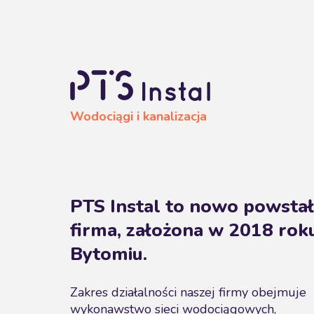
Wodociągi i kanalizacja
PTS Instal to nowo powsta
firma, założona w 2018 rok
Bytomiu.
Zakres działalności naszej firmy obejmuje
wykonawstwo sieci wodociągowych,