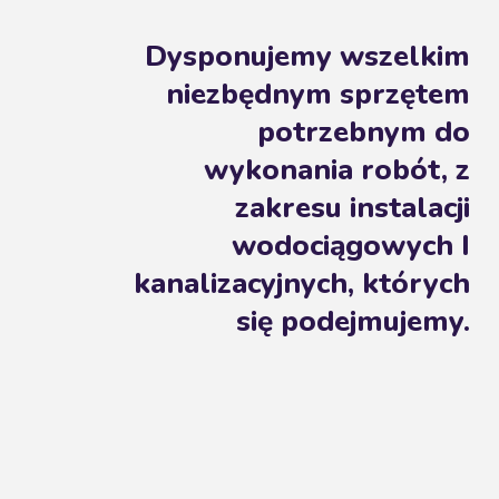
Dysponujemy wszelkim
niezbędnym sprzętem
potrzebnym do
wykonania robót, z
zakresu instalacji
wodociągowych I
kanalizacyjnych, których
się podejmujemy.