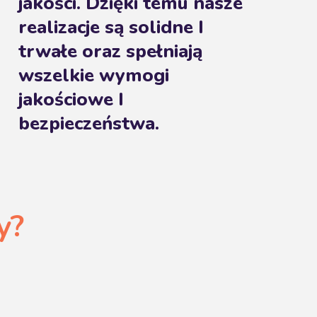
jakości. Dzięki temu nasze
realizacje są solidne I
trwałe oraz spełniają
wszelkie wymogi
jakościowe I
bezpieczeństwa.
y?