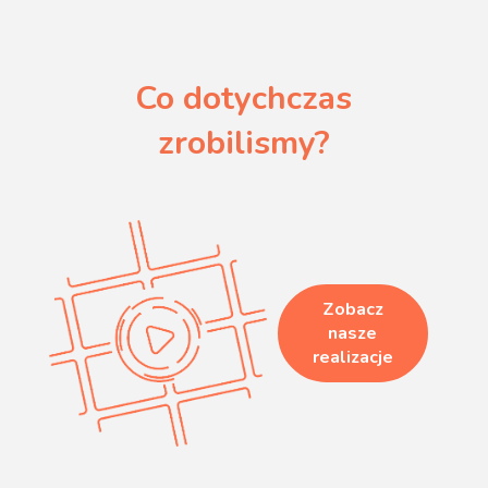
Co dotychczas
zrobilismy?
Zobacz
nasze
realizacje