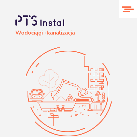
O nas
Realizacje
Kontakt
Wodociągi i kanalizacja