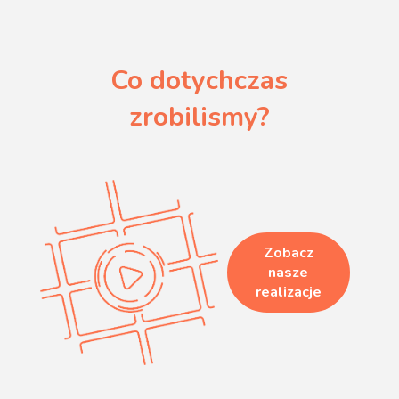
Co dotychczas
zrobilismy?
Zobacz
nasze
realizacje