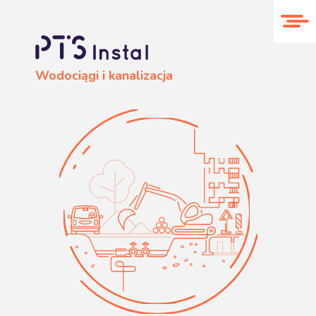
O nas
Realizacje
Kontakt
Wodociągi i kanalizacja