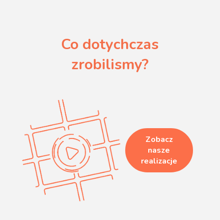
Co dotychczas
zrobilismy?
Zobacz
nasze
realizacje