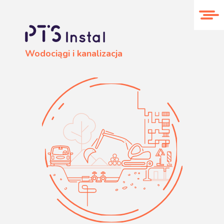
O nas
Realizacje
Kontakt
Wodociągi i kanalizacja