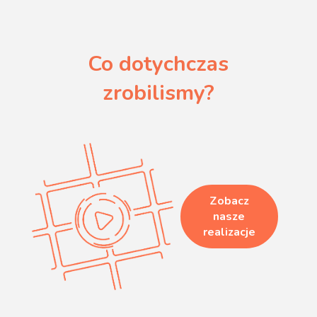
Co dotychczas
zrobilismy?
Zobacz
nasze
realizacje