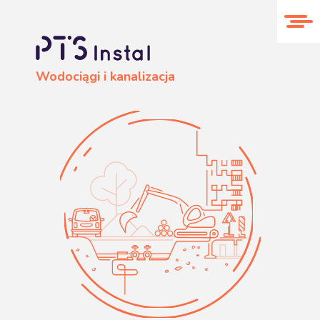
O nas
Realizacje
Kontakt
Wodociągi i kanalizacja