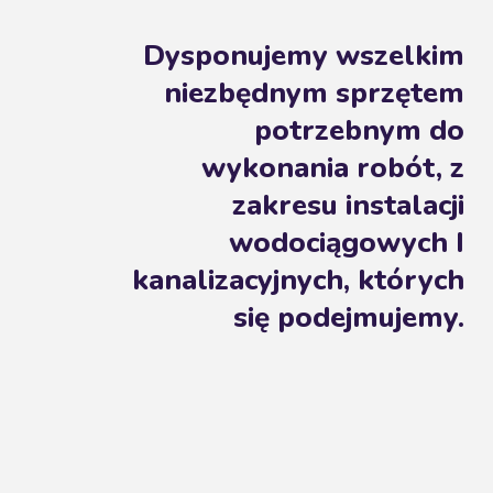
Dysponujemy wszelkim
niezbędnym sprzętem
potrzebnym do
wykonania robót, z
zakresu instalacji
wodociągowych I
kanalizacyjnych, których
się podejmujemy.