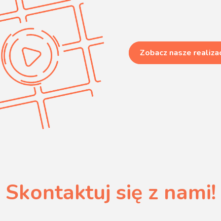
Zobacz nasze realiza
Skontaktuj się z nami!