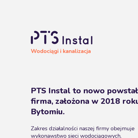
Wodociągi i kanalizacja
PTS Instal to nowo powsta
firma, założona w 2018 rok
Bytomiu.
Zakres działalności naszej firmy obejmuje
wykonawstwo sieci wodociągowych,