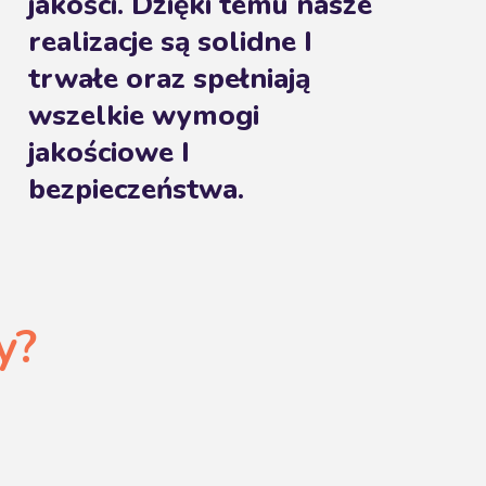
jakości. Dzięki temu nasze
realizacje są solidne I
trwałe oraz spełniają
wszelkie wymogi
jakościowe I
bezpieczeństwa.
y?