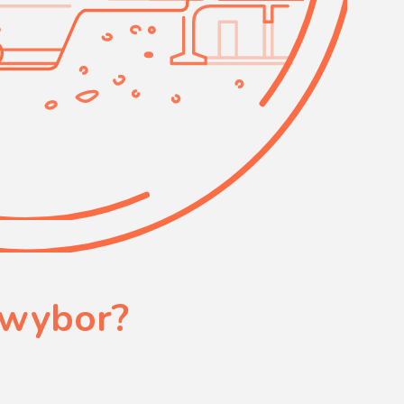
 wybor?