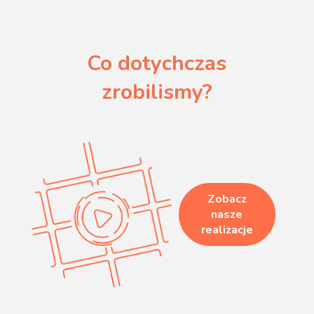
Co dotychczas
zrobilismy?
Zobacz
nasze
realizacje