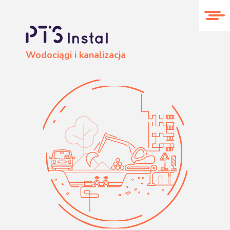
O nas
Realizacje
Kontakt
Wodociągi i kanalizacja