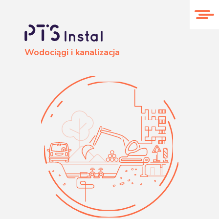
O nas
Realizacje
Kontakt
Wodociągi i kanalizacja