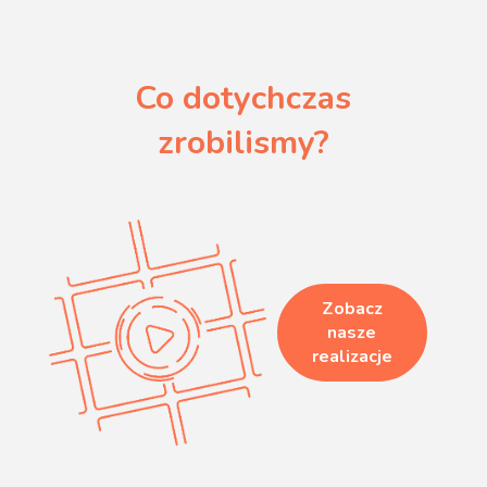
Co dotychczas
zrobilismy?
Zobacz
nasze
realizacje