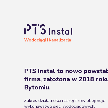
Wodociągi i kanalizacja
PTS Instal to nowo powsta
firma, założona w 2018 rok
Bytomiu.
Zakres działalności naszej firmy obejmuje
wykonawstwo sieci wodociągowych,