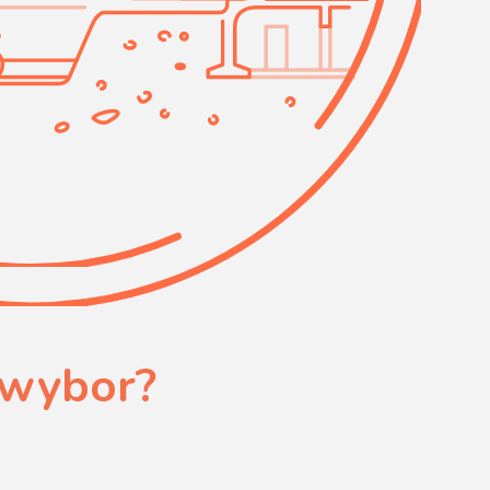
 wybor?