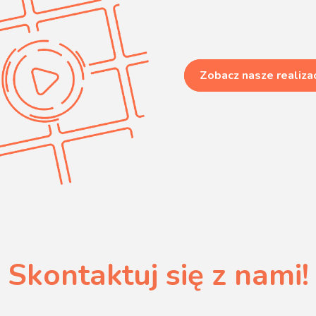
Zobacz nasze realiza
Skontaktuj się z nami!