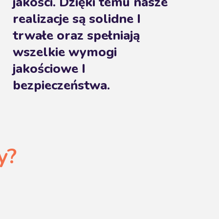
jakości. Dzięki temu nasze
realizacje są solidne I
trwałe oraz spełniają
wszelkie wymogi
jakościowe I
bezpieczeństwa.
y?