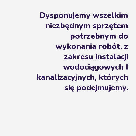
Dysponujemy wszelkim
niezbędnym sprzętem
potrzebnym do
wykonania robót, z
zakresu instalacji
wodociągowych I
kanalizacyjnych, których
się podejmujemy.